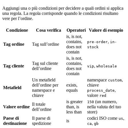
Aggiungi una o più condizioni per decidere a quali ordini si applica
una regola. La regola corrisponde quando le condizioni risultano
vere per l’ordine.
Condizione
Cosa verifica
Operatori
Valore di esempio
is, is not,
contains,
,
pre-order
in-
Tag ordine
Tag sull’ordine
does not
stock
contain
is, is not,
Tag sul cliente
contains,
Tag cliente
,
vip
wholesale
dell’ordine
does not
contain
Un metafield
namespace
,
custom
dell’ordine per
exists,
chiave
Metafield
namespace e
equals
,
process_date
chiave
valore
red
is greater
(un numero,
150
Il totale
Valore ordine
than, is
nella valuta del tuo
dell’ordine
less than
store)
Paese di
Il paese di
codici ISO come
,
us
is
destinazione
spedizione
,
ca
gb