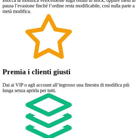
Blocca la modifica velocemente sugli ordini in stock, oppure metti in
pausa l’evasione finché l’ordine resta modificabile, così nulla parte a
metà modifica.
Premia i clienti giusti
Dai ai VIP o agli account all’ingrosso una finestra di modifica più
lunga senza aprirla per tutti.