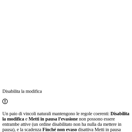
Disabilita la modifica
Un paio di vincoli naturali mantengono le regole coerenti:
Disabilita
la modifica
e
Metti in pausa l’evasione
non possono essere
entrambe attive (un ordine disabilitato non ha nulla da mettere in
pausa), e la scadenza
Finché non evaso
disattiva Metti in pausa