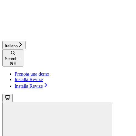
Italiano
Search...
⌘
K
Prenota una demo
Installa Revize
Installa Revize