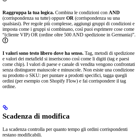
Raggruppa la tua logica.
Combina le condizioni con
AND
(corrispondenza su tutte) oppure
OR
(corrispondenza su una
qualsiasi). Per regole più complesse, aggiungi gruppi di condizioni e
imposta come i gruppi si combinano, così puoi esprimere cose come
“(cliente VIP) OR (ordine oltre 500 AND spedizione in Germania)”.
I valori sono testo libero dove ha senso.
Tag, metodi di spedizione
e valori dei metafield si inseriscono così come li digiti (tag e paesi
come chip). I valori di paese e canale di vendita vengono confrontati
senza distinguere maiuscole e minuscole. Non esiste una condizione
su prodotto o SKU: per puntare a prodotti specifici, tagga quegli
ordini (per esempio con Shopify Flow) e fai corrispondere il tag
ordine.
Scadenza di modifica
La scadenza controlla per quanto tempo gli ordini corrispondenti
restano modificabili.