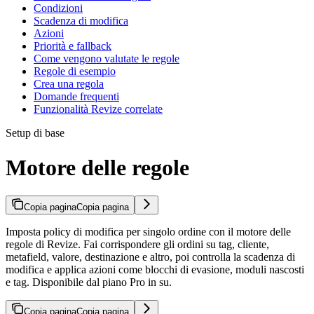
Condizioni
Scadenza di modifica
Azioni
Priorità e fallback
Come vengono valutate le regole
Regole di esempio
Crea una regola
Domande frequenti
Funzionalità Revize correlate
Setup di base
Motore delle regole
Copia pagina
Copia pagina
Imposta policy di modifica per singolo ordine con il motore delle
regole di Revize. Fai corrispondere gli ordini su tag, cliente,
metafield, valore, destinazione e altro, poi controlla la scadenza di
modifica e applica azioni come blocchi di evasione, moduli nascosti
e tag. Disponibile dal piano Pro in su.
Copia pagina
Copia pagina