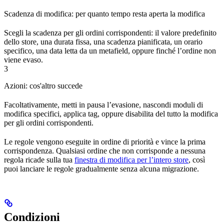
Scadenza di modifica: per quanto tempo resta aperta la modifica
Scegli la scadenza per gli ordini corrispondenti: il valore predefinito
dello store, una durata fissa, una scadenza pianificata, un orario
specifico, una data letta da un metafield, oppure finché l’ordine non
viene evaso.
3
Azioni: cos'altro succede
Facoltativamente, metti in pausa l’evasione, nascondi moduli di
modifica specifici, applica tag, oppure disabilita del tutto la modifica
per gli ordini corrispondenti.
Le regole vengono eseguite in ordine di priorità e vince la prima
corrispondenza. Qualsiasi ordine che non corrisponde a nessuna
regola ricade sulla tua
finestra di modifica per l’intero store
, così
puoi lanciare le regole gradualmente senza alcuna migrazione.
Condizioni