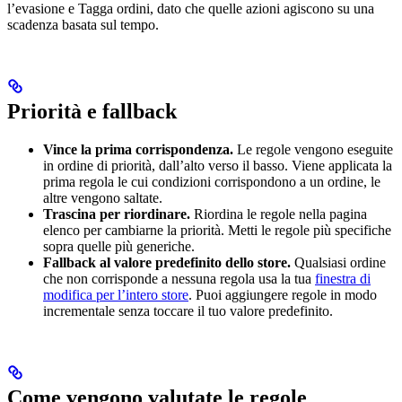
l’evasione e Tagga ordini, dato che quelle azioni agiscono su una
scadenza basata sul tempo.
Priorità e fallback
Vince la prima corrispondenza.
Le regole vengono eseguite
in ordine di priorità, dall’alto verso il basso. Viene applicata la
prima regola le cui condizioni corrispondono a un ordine, le
altre vengono saltate.
Trascina per riordinare.
Riordina le regole nella pagina
elenco per cambiarne la priorità. Metti le regole più specifiche
sopra quelle più generiche.
Fallback al valore predefinito dello store.
Qualsiasi ordine
che non corrisponde a nessuna regola usa la tua
finestra di
modifica per l’intero store
. Puoi aggiungere regole in modo
incrementale senza toccare il tuo valore predefinito.
Come vengono valutate le regole